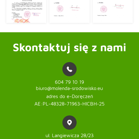
Skontaktuj się z nami
604 79 10 19
biuro@molenda-srodowisko.eu
adres do e-Doręczeń
AE:PL-48328-71963-HICBH-25
ul. Langiewicza 28/23