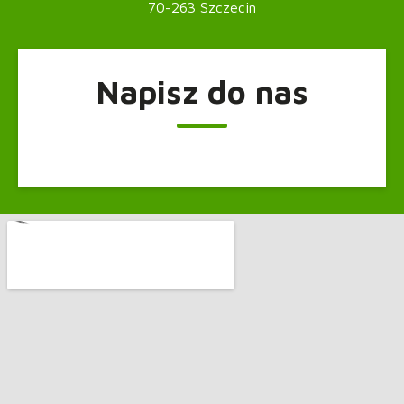
70-263 Szczecin
Napisz do nas