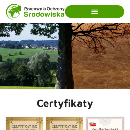
Certyfikaty