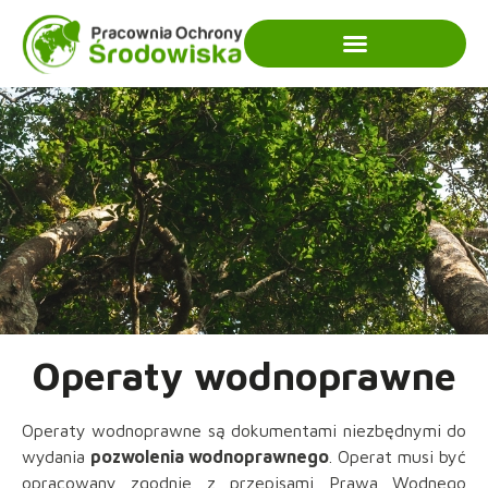
Operaty wodnoprawne
Operaty wodnoprawne są dokumentami niezbędnymi do
wydania
pozwolenia wodnoprawnego
. Operat musi być
opracowany zgodnie z przepisami Prawa Wodnego