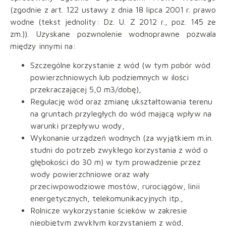
(zgodnie z art. 122 ustawy z dnia 18 lipca 2001 r. prawo
wodne (tekst jednolity: Dz. U. Z 2012 r., poz. 145 ze
zm.)). Uzyskane pozwnolenie wodnoprawne pozwala
między innymi na:
Szczególne korzystanie z wód (w tym pobór wód
powierzchniowych lub podziemnych w ilości
przekraczającej 5,0 m3/dobę),
Regulację wód oraz zmianę ukształtowania terenu
na gruntach przyległych do wód mającą wpływ na
warunki przepływu wody,
Wykonanie urządzeń wodnych (za wyjątkiem m.in.
studni do potrzeb zwykłego korzystania z wód o
głębokości do 30 m) w tym prowadzenie przez
wody powierzchniowe oraz wały
przeciwpowodziowe mostów, rurociągów, linii
energetycznych, telekomunikacyjnych itp.,
Rolnicze wykorzystanie ścieków w zakresie
nieobjętym zwykłym korzystaniem z wód,