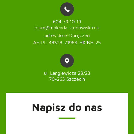
604 79 10 19
biuro@molenda-srodowisko.eu
adres do e-Doręczeń
AE:PL-48328-71963-HICBH-25
ul. Langiewicza 28/23
70-263 Szczecin
Napisz do nas