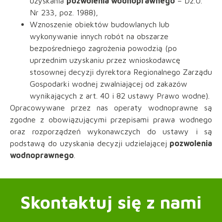
uzyskania
pozwolenia wodnoprawnego
– Dz.U.
Nr 233, poz. 1988),
Wznoszenie obiektów budowlanych lub
wykonywanie innych robót na obszarze
bezpośredniego zagrożenia powodzią (po
uprzednim uzyskaniu przez wnioskodawcę
stosownej decyzji dyrektora Regionalnego Zarządu
Gospodarki wodnej zwalniającej od zakazów
wynikających z art. 40 i 82 ustawy Prawo wodne).
Opracowywane przez nas operaty wodnoprawne są
zgodne z obowiązującymi przepisami prawa wodnego
oraz rozporządzeń wykonawczych do ustawy i są
podstawą do uzyskania decyzji udzielającej
pozwolenia
wodnoprawnego
.
Skontaktuj się z nami