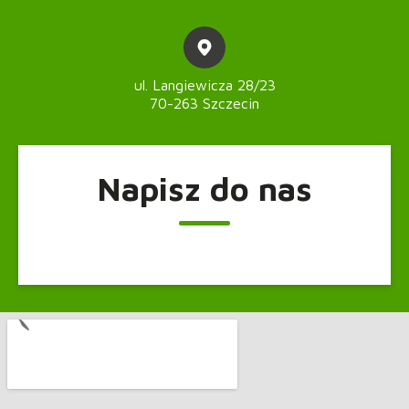
ul. Langiewicza 28/23
70-263 Szczecin
Napisz do nas