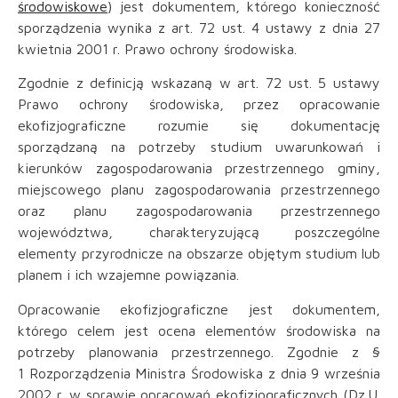
środowiskowe
) jest dokumentem, którego konieczność
sporządzenia wynika z art. 72 ust. 4 ustawy z dnia 27
kwietnia 2001 r. Prawo ochrony środowiska.
Zgodnie z definicją wskazaną w art. 72 ust. 5 ustawy
Prawo ochrony środowiska, przez opracowanie
ekofizjograficzne rozumie się dokumentację
sporządzaną na potrzeby studium uwarunkowań i
kierunków zagospodarowania przestrzennego gminy,
miejscowego planu zagospodarowania przestrzennego
oraz planu zagospodarowania przestrzennego
województwa, charakteryzującą poszczególne
elementy przyrodnicze na obszarze objętym studium lub
planem i ich wzajemne powiązania.
Opracowanie ekofizjograficzne jest dokumentem,
którego celem jest ocena elementów środowiska na
potrzeby planowania przestrzennego. Zgodnie z §
1 Rozporządzenia Ministra Środowiska z dnia 9 września
2002 r. w sprawie opracowań ekofizjograficznych (Dz.U.