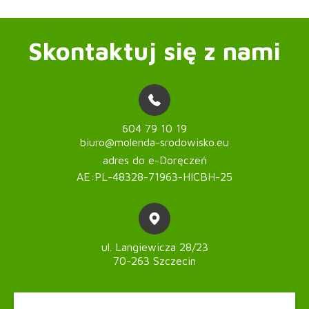
Skontaktuj się z nami
604 79 10 19
biuro@molenda-srodowisko.eu
adres do e-Doręczeń
AE:PL-48328-71963-HICBH-25
ul. Langiewicza 28/23
70-263 Szczecin