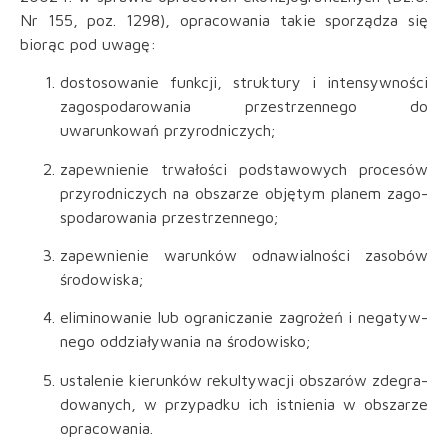
Nr 155, poz. 1298), opracowania takie sporządza się
biorąc pod uwagę:
dostosowanie funkcji, struktury i intensywności
za­gospodarowania przestrzennego do
uwarunkowań przyrodniczych;
zapewnienie trwałości podstawowych procesów
przyrodniczych na obszarze objętym planem zago­
spodarowania przestrzennego;
zapewnienie warunków odnawialności zasobów
środowiska;
eliminowanie lub ograniczanie zagrożeń i negatyw­
nego oddziaływania na środowisko;
ustalenie kierunków rekultywacji obszarów zdegra­
dowanych, w przypadku ich istnienia w obszarze
opracowania.