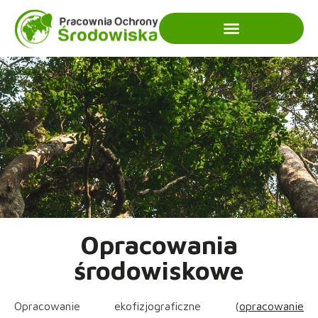
Opracowania
środowiskowe
Opracowanie ekofizjograficzne (
opracowanie